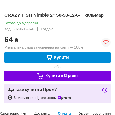
CRAZY FISH Nimble 2" 50-50-12-6-F кальмар
Готово до відправки
Код: 50-50-12-6-F
Роздріб
64
₴
Мінімальна сума замовлення на сайті — 100 ₴
Купити
або
Купити з
Що таке купити з Пром?
Замовлення під захистом
Характеристики
Доставка
Оплата
Умови повернення