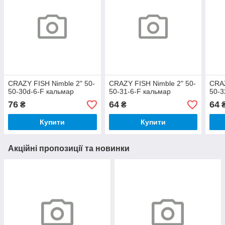
CRAZY FISH Nimble 2" 50-
CRAZY FISH Nimble 2" 50-
CRAZ
50-30d-6-F кальмар
50-31-6-F кальмар
50-3
76
64
64
₴
₴
Купити
Купити
Акційні пропозиції та новинки