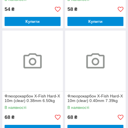
54
58
₴
₴
Купити
Купити
Флюорокарбон X-Fish Hard-X
Флюорокарбон X-Fish Hard-X
10m (clear) 0.38mm 6.50kg
10m (clear) 0.40mm 7.39kg
В наявності
В наявності
68
68
₴
₴