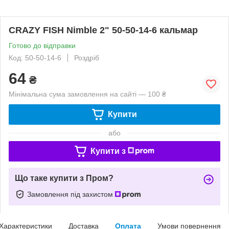
CRAZY FISH Nimble 2" 50-50-14-6 кальмар
Готово до відправки
Код: 50-50-14-6
Роздріб
64
₴
Мінімальна сума замовлення на сайті — 100 ₴
Купити
або
Купити з
Що таке купити з Пром?
Замовлення під захистом
Характеристики
Доставка
Оплата
Умови повернення