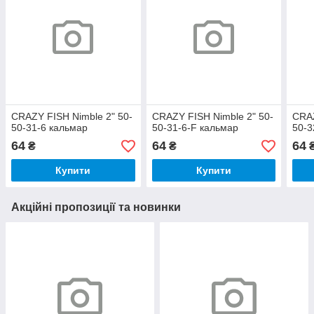
CRAZY FISH Nimble 2" 50-
CRAZY FISH Nimble 2" 50-
CRAZ
50-31-6 кальмар
50-31-6-F кальмар
50-3
64
64
64
₴
₴
Купити
Купити
Акційні пропозиції та новинки