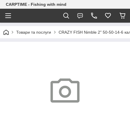
CARPTIME - Fishing with mind
Товари та послуги
CRAZY FISH Nimble 2" 50-50-14-6 ка