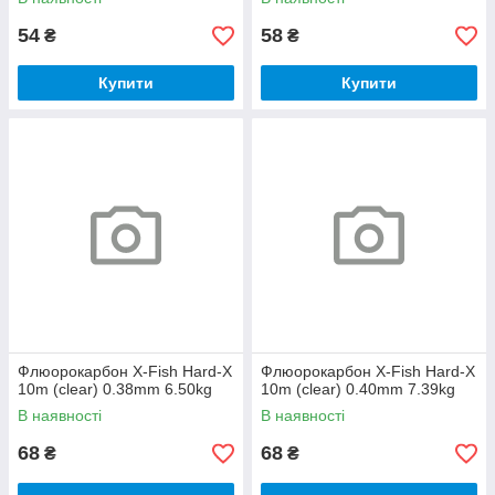
54
58
₴
₴
Купити
Купити
Флюорокарбон X-Fish Hard-X
Флюорокарбон X-Fish Hard-X
10m (clear) 0.38mm 6.50kg
10m (clear) 0.40mm 7.39kg
В наявності
В наявності
68
68
₴
₴