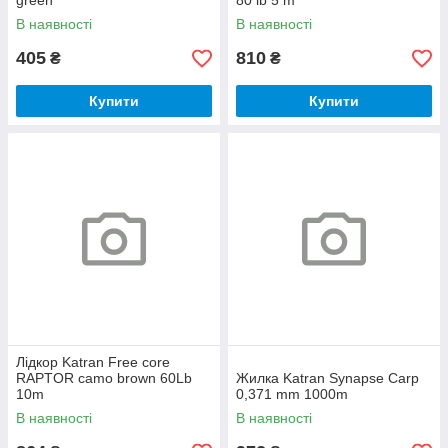
green
80 lb 5 m
В наявності
В наявності
405
810
₴
₴
Купити
Купити
Лідкор Katran Free core
RAPTOR camo brown 60Lb
Жилка Katran Synapse Carp
10m
0,371 mm 1000m
В наявності
В наявності