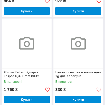
864
972
₴
₴
Купити
Купити
Жилка Katran Synapse
Готова оснастка із поплавцем
Eclipse 0,371 mm 800m
1g для Херабуна
В наявності
В наявності
1 760
330
₴
₴
Купити
Купити