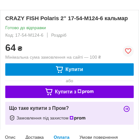
CRAZY FISH Polaris 2" 17-54-M124-6 кальмар
Готово до відправки
Код: 17-54-M124-6
Роздріб
64
₴
Мінімальна сума замовлення на сайті — 100 ₴
Купити
або
Купити з
Що таке купити з Пром?
Замовлення під захистом
Опис
Доставка
Оплата
Умови повернення