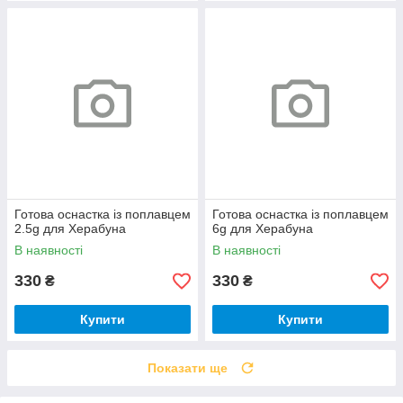
Готова оснастка із поплавцем
Готова оснастка із поплавцем
2.5g для Херабуна
6g для Херабуна
В наявності
В наявності
330
330
₴
₴
Купити
Купити
Показати ще