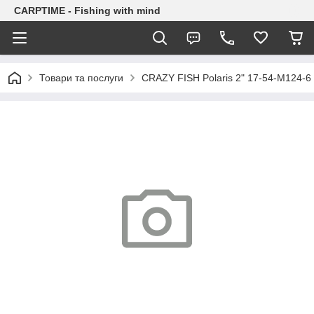
CARPTIME - Fishing with mind
Товари та послуги
CRAZY FISH Polaris 2" 17-54-M124-6