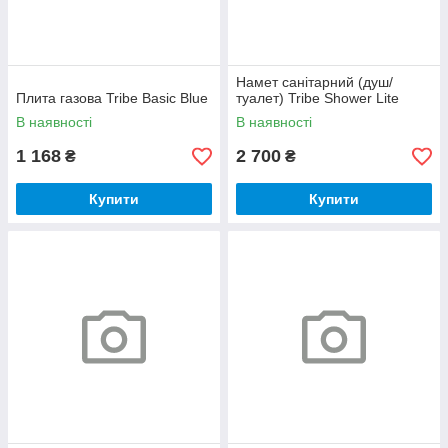
Намет санітарний (душ/
Плита газова Tribe Basic Blue
туалет) Tribe Shower Lite
В наявності
В наявності
1 168
2 700
₴
₴
Купити
Купити