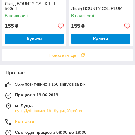
Ліквід BOUNTY CSL KRILL
500ml
Ліквід BOUNTY CSL PLUM
В наявності
В наявності
155
155
₴
₴
Купити
Купити
Показати ще
Про нас
96% позитивних з 156 відгуків за рік
Працює з 19.06.2019
м. Луцьк
вул. Дубнівська 15, Луцьк, Україна
Контакти
Сьогодні працює з 08:30 до 19:30