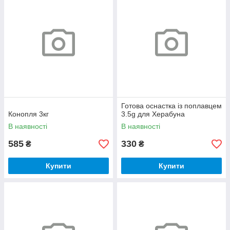
Готова оснастка із поплавцем
Конопля 3кг
3.5g для Херабуна
В наявності
В наявності
585
330
₴
₴
Купити
Купити