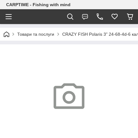
CARPTIME - Fishing with mind
Товари та послуги
CRAZY FISH Polaris 3" 24-68-4d-6 ка