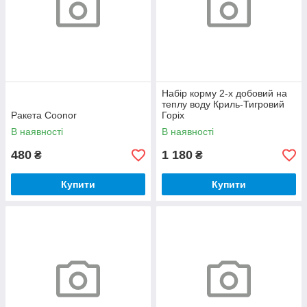
Набір корму 2-х добовий на
теплу воду Криль-Тигровий
Ракета Coonor
Горіх
В наявності
В наявності
480
1 180
₴
₴
Купити
Купити