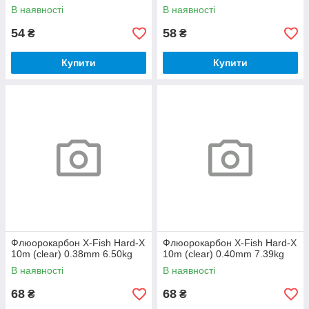
В наявності
В наявності
54
58
₴
₴
Купити
Купити
Флюорокарбон X-Fish Hard-X
Флюорокарбон X-Fish Hard-X
10m (clear) 0.38mm 6.50kg
10m (clear) 0.40mm 7.39kg
В наявності
В наявності
68
68
₴
₴