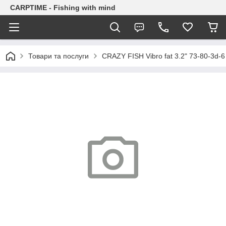
CARPTIME - Fishing with mind
Товари та послуги
CRAZY FISH Vibro fat 3.2" 73-80-3d-