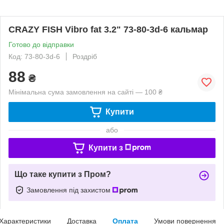
CRAZY FISH Vibro fat 3.2" 73-80-3d-6 кальмар
Готово до відправки
Код: 73-80-3d-6
Роздріб
88
₴
Мінімальна сума замовлення на сайті — 100 ₴
Купити
або
Купити з
Що таке купити з Пром?
Замовлення під захистом
Характеристики
Доставка
Оплата
Умови повернення