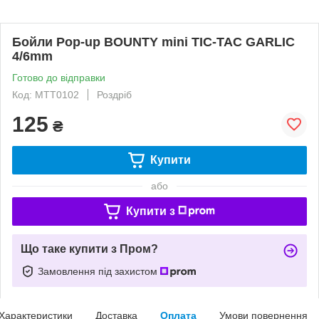
Бойли Pop-up BOUNTY mini TIC-TAC GARLIC
4/6mm
Готово до відправки
Код: MTT0102
Роздріб
125
₴
Купити
або
Купити з
Що таке купити з Пром?
Замовлення під захистом
Характеристики
Доставка
Оплата
Умови повернення