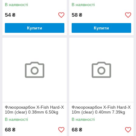
В наявності
В наявності
54
58
₴
₴
Купити
Купити
Флюорокарбон X-Fish Hard-X
Флюорокарбон X-Fish Hard-X
10m (clear) 0.38mm 6.50kg
10m (clear) 0.40mm 7.39kg
В наявності
В наявності
68
68
₴
₴