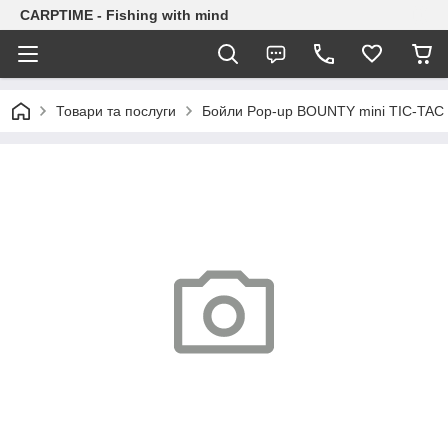
CARPTIME - Fishing with mind
Товари та послуги
Бойли Pop-up BOUNTY mini TIC-TA