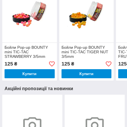
Бойли Pop-up BOUNTY
Бойли Pop-up BOUNTY
Бой
mini TIC-TAC
mini TIC-TAC TIGER NUT
TIC-
STRAWBERRY 3/5mm
3/5mm
FRU
125
125
125
₴
₴
Купити
Купити
Акційні пропозиції та новинки