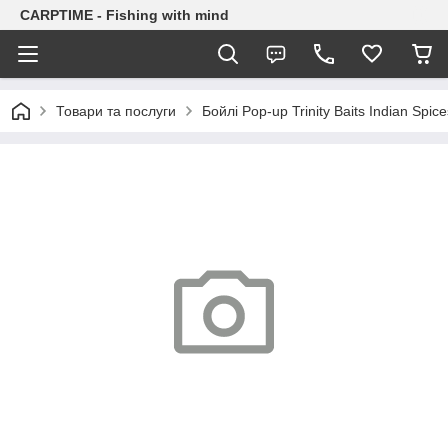
CARPTIME - Fishing with mind
Товари та послуги
Бойлі Pop-up Trinity Baits Indian Spic