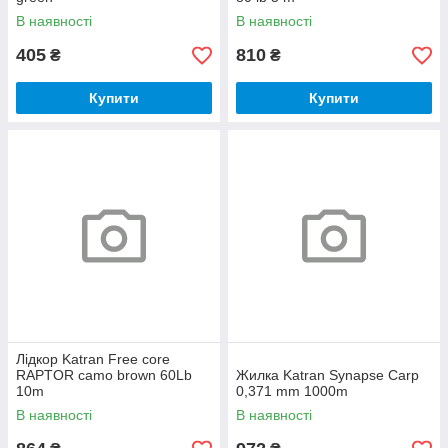
В наявності
В наявності
405
810
₴
₴
Купити
Купити
Лідкор Katran Free core
RAPTOR camo brown 60Lb
Жилка Katran Synapse Carp
10m
0,371 mm 1000m
В наявності
В наявності