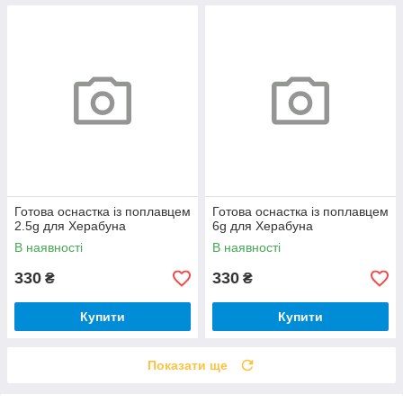
Готова оснастка із поплавцем
Готова оснастка із поплавцем
2.5g для Херабуна
6g для Херабуна
В наявності
В наявності
330
330
₴
₴
Купити
Купити
Показати ще