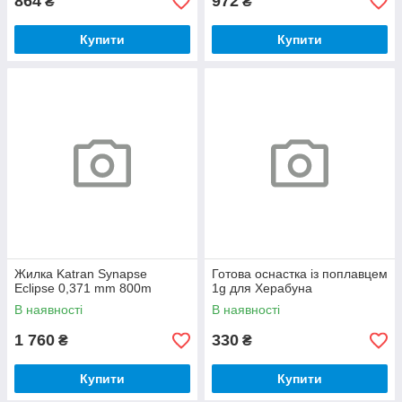
864
972
₴
₴
Купити
Купити
Жилка Katran Synapse
Готова оснастка із поплавцем
Eclipse 0,371 mm 800m
1g для Херабуна
В наявності
В наявності
1 760
330
₴
₴
Купити
Купити