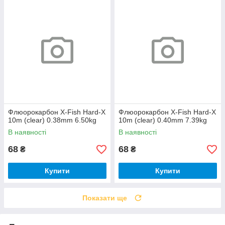
Флюорокарбон X-Fish Hard-X
Флюорокарбон X-Fish Hard-X
10m (clear) 0.38mm 6.50kg
10m (clear) 0.40mm 7.39kg
В наявності
В наявності
68
68
₴
₴
Купити
Купити
Показати ще