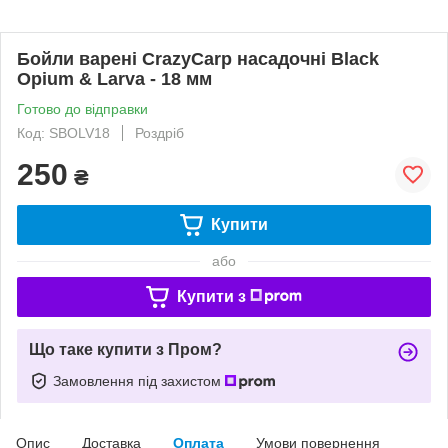
Бойли варені CrazyCarp насадочні Black
Opium & Larva - 18 мм
Готово до відправки
Код: SBOLV18
Роздріб
250
₴
Купити
або
Купити з
Що таке купити з Пром?
Замовлення під захистом
Опис
Доставка
Оплата
Умови повернення