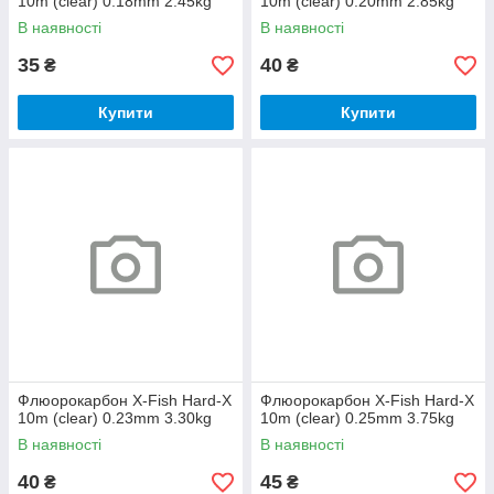
10m (clear) 0.18mm 2.45kg
10m (clear) 0.20mm 2.85kg
В наявності
В наявності
35
40
₴
₴
Купити
Купити
Флюорокарбон X-Fish Hard-X
Флюорокарбон X-Fish Hard-X
10m (clear) 0.23mm 3.30kg
10m (clear) 0.25mm 3.75kg
В наявності
В наявності
40
45
₴
₴