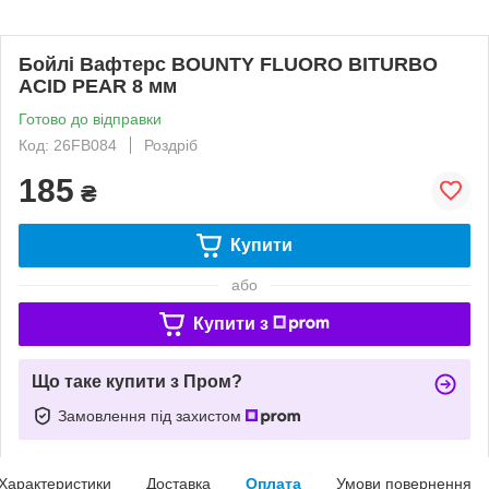
Бойлі Вафтерс BOUNTY FLUORO BITURBO
ACID PEAR 8 мм
Готово до відправки
Код: 26FB084
Роздріб
185
₴
Купити
або
Купити з
Що таке купити з Пром?
Замовлення під захистом
Характеристики
Доставка
Оплата
Умови повернення