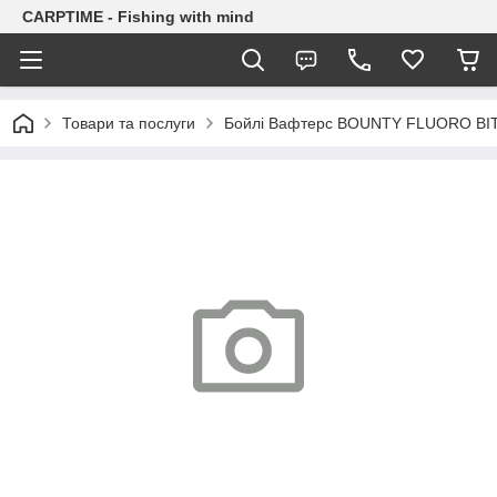
CARPTIME - Fishing with mind
Товари та послуги
Бойлі Вафтерс BOUNTY FLUORO BI