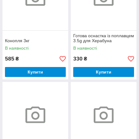
Готова оснастка із поплавцем
Конопля 3кг
3.5g для Херабуна
В наявності
В наявності
585
330
₴
₴
Купити
Купити