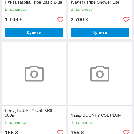
Плита газова Tribe Basic Blue
туалет) Tribe Shower Lite
В наявності
В наявності
1 168
2 700
₴
₴
Купити
Купити
Ліквід BOUNTY CSL KRILL
500ml
Ліквід BOUNTY CSL PLUM
В наявності
В наявності
155
155
₴
₴