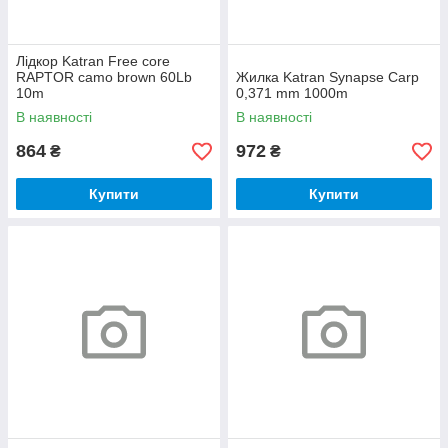
Лідкор Katran Free core
RAPTOR camo brown 60Lb
Жилка Katran Synapse Carp
10m
0,371 mm 1000m
В наявності
В наявності
864
972
₴
₴
Купити
Купити