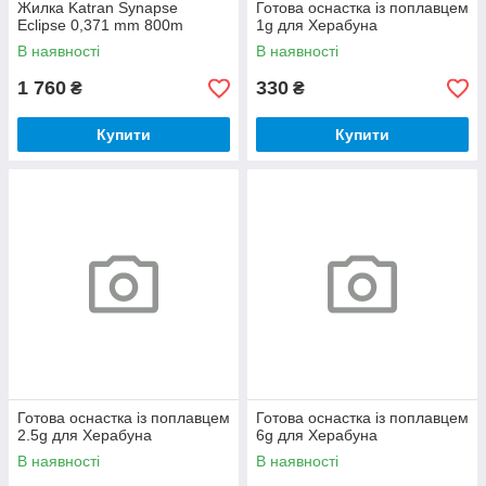
Жилка Katran Synapse
Готова оснастка із поплавцем
Eclipse 0,371 mm 800m
1g для Херабуна
В наявності
В наявності
1 760
330
₴
₴
Купити
Купити
Готова оснастка із поплавцем
Готова оснастка із поплавцем
2.5g для Херабуна
6g для Херабуна
В наявності
В наявності