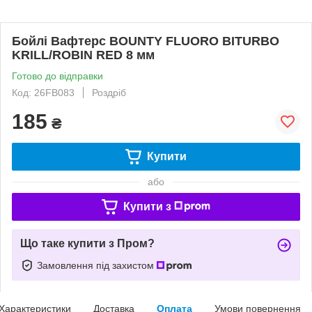
Бойлі Вафтерс BOUNTY FLUORO BITURBO
KRILL/ROBIN RED 8 мм
Готово до відправки
Код: 26FB083
Роздріб
185
₴
Купити
або
Купити з
Що таке купити з Пром?
Замовлення під захистом
Характеристики
Доставка
Оплата
Умови повернення