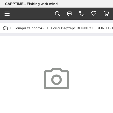
CARPTIME - Fishing with mind
Товари та послуги
Бойлі Вафтерс BOUNTY FLUORO BI