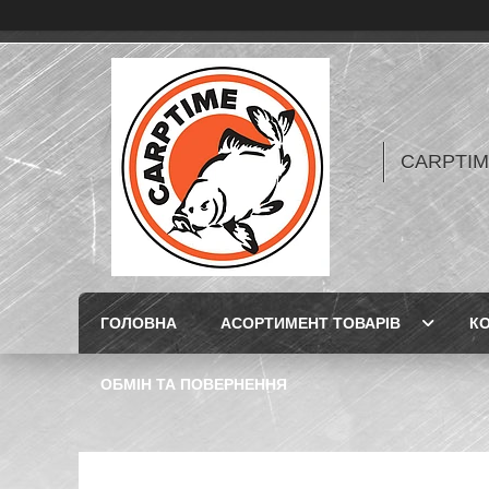
CARPTIME 
ГОЛОВНА
АСОРТИМЕНТ ТОВАРІВ
К
ОБМІН ТА ПОВЕРНЕННЯ