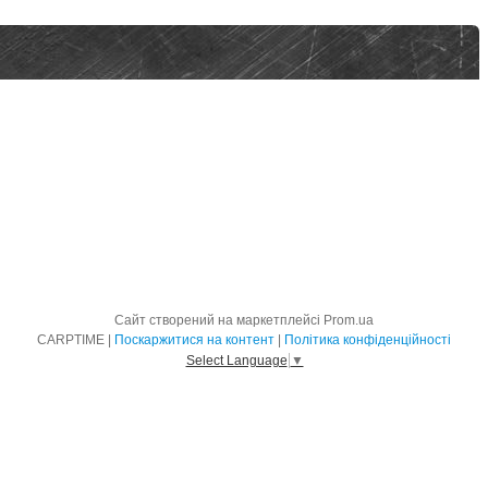
Сайт створений на маркетплейсі
Prom.ua
CARPTIME |
Поскаржитися на контент
|
Політика конфіденційності
Select Language
▼