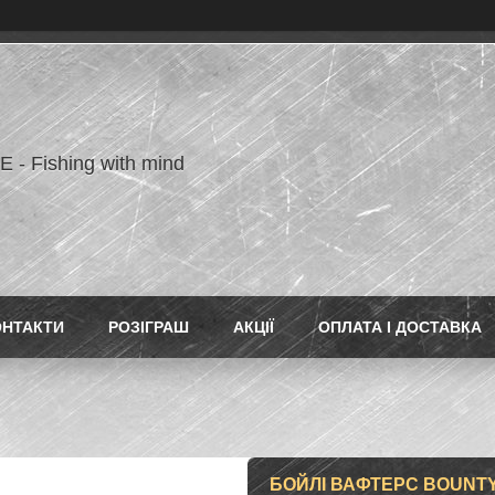
- Fishing with mind
ОНТАКТИ
РОЗІГРАШ
АКЦІЇ
ОПЛАТА І ДОСТАВКА
БОЙЛІ ВАФТЕРС BOUNTY