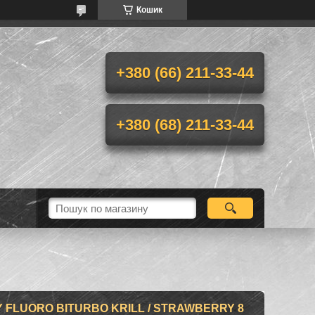
Кошик
+380 (66) 211-33-44
+380 (68) 211-33-44
 FLUORO BITURBO KRILL / STRAWBERRY 8