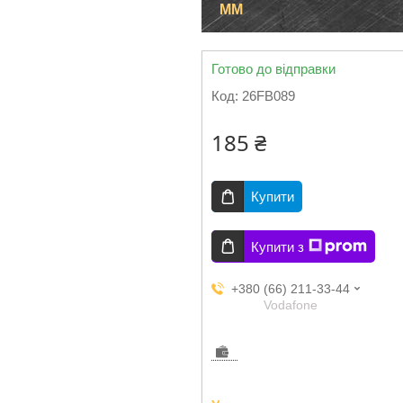
ММ
Готово до відправки
Код:
26FB089
185 ₴
Купити
Купити з
+380 (66) 211-33-44
Vodafone