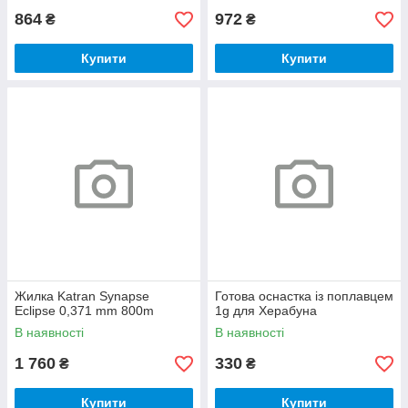
864
972
₴
₴
Купити
Купити
Жилка Katran Synapse
Готова оснастка із поплавцем
Eclipse 0,371 mm 800m
1g для Херабуна
В наявності
В наявності
1 760
330
₴
₴
Купити
Купити