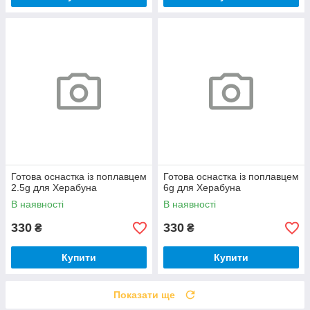
Готова оснастка із поплавцем
Готова оснастка із поплавцем
2.5g для Херабуна
6g для Херабуна
В наявності
В наявності
330
330
₴
₴
Купити
Купити
Показати ще