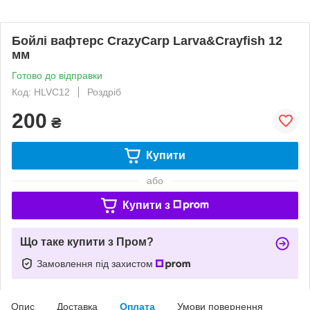
Бойлі вафтерс CrazyCarp Larva&Crayfish 12
мм
Готово до відправки
Код: HLVC12
Роздріб
200
₴
Купити
або
Купити з
Що таке купити з Пром?
Замовлення під захистом
Опис
Доставка
Оплата
Умови повернення