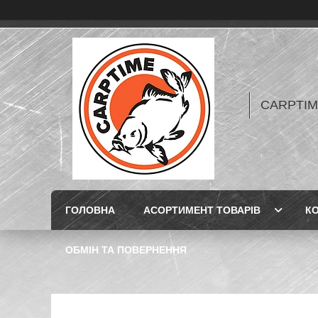
CARPTIME 
ГОЛОВНА
АСОРТИМЕНТ ТОВАРІВ
К
ОБМІН ТА ПОВЕРНЕННЯ