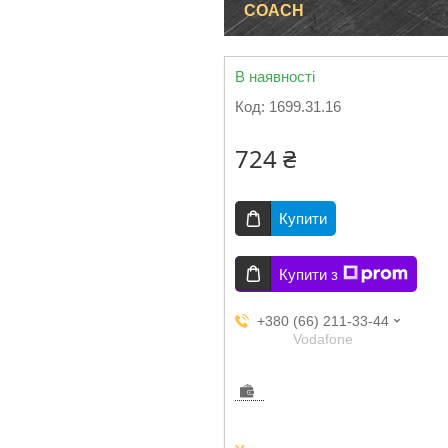
COACH
В наявності
Код:
1699.31.16
724 ₴
Купити
Купити з
+380 (66) 211-33-44
Vodafone