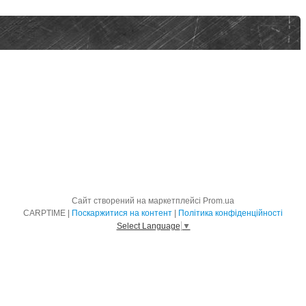
Сайт створений на маркетплейсі
Prom.ua
CARPTIME |
Поскаржитися на контент
|
Політика конфіденційності
Select Language
▼