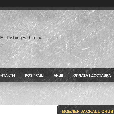
- Fishing with mind
ОНТАКТИ
РОЗІГРАШ
АКЦІЇ
ОПЛАТА І ДОСТАВКА
ВОБЛЕР JACKALL CHUBB