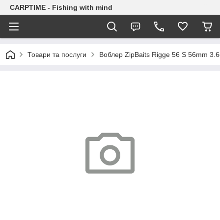
CARPTIME - Fishing with mind
Товари та послуги
Воблер ZipBaits Rigge 56 S 56mm 3.