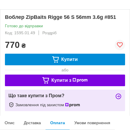
Воблер ZipBaits Rigge 56 S 56mm 3.6g #851
Готово до відправки
Код: 1595.01.49
Роздріб
770
₴
Купити
або
Купити з
Що таке купити з Пром?
Замовлення під захистом
Опис
Доставка
Оплата
Умови повернення