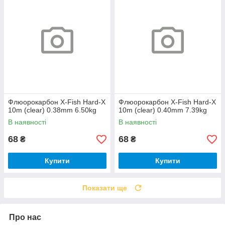
Флюорокарбон X-Fish Hard-X
Флюорокарбон X-Fish Hard-X
10m (clear) 0.38mm 6.50kg
10m (clear) 0.40mm 7.39kg
В наявності
В наявності
68
68
₴
₴
Купити
Купити
Показати ще
Про нас