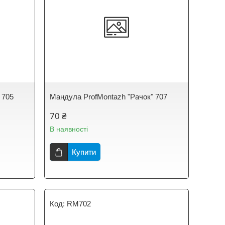
 705
Мандула ProfMontazh "Рачок" 707
70 ₴
В наявності
Купити
RM702