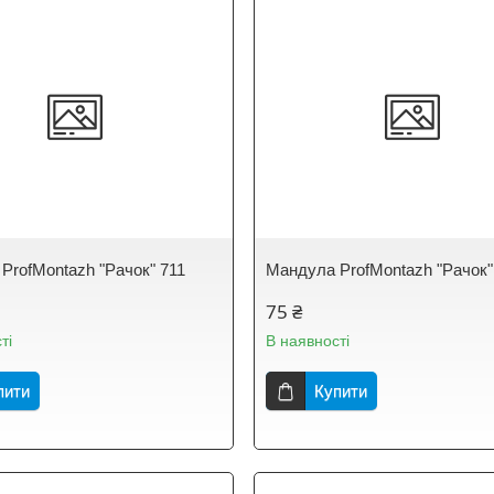
ProfMontazh "Рачок" 711
Мандула ProfMontazh "Рачок"
75 ₴
ті
В наявності
пити
Купити