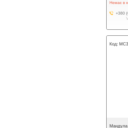
Немає в н
+380 (
MC3
Мандула 