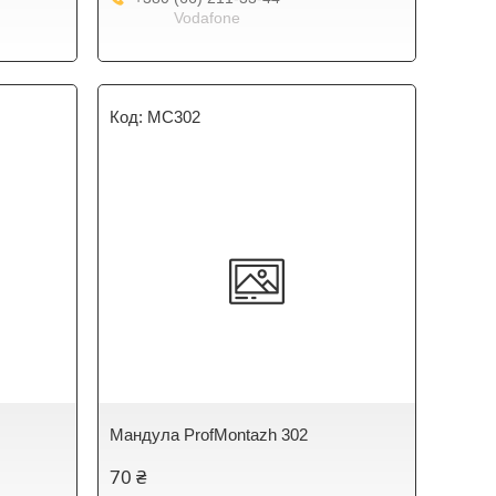
Vodafone
MC302
Мандула ProfMontazh 302
70 ₴