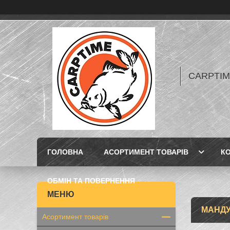
CARPTIME 
ГОЛОВНА
АСОРТИМЕНТ ТОВАРІВ
К
ОБМІН ТА ПОВЕРНЕННЯ
МАНДУ
Асортимент товарів