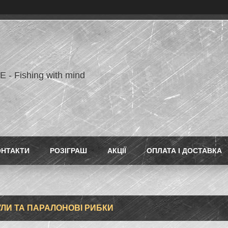
- Fishing with mind
ОНТАКТИ
РОЗІГРАШ
АКЦІЇ
ОПЛАТА І ДОСТАВКА
ЛИ ТА ПАРАЛОНОВІ РИБКИ