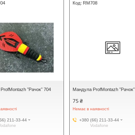
04
RM708
ProfMontazh "Рачок" 704
Мандула ProfMontazh "Рачок"
75 ₴
аявності
Немає в наявності
66) 211-33-44
+380 (66) 211-33-44
Vodafone
Vodafone