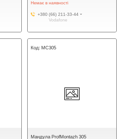
Немає в наявності
+380 (66) 211-33-44
Vodafone
MC305
Мандула ProfMontazh 305