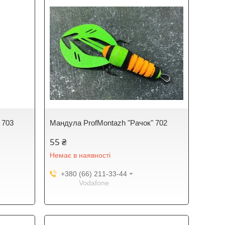
 703
Мандула ProfMontazh "Рачок" 702
55 ₴
Немає в наявності
+380 (66) 211-33-44
Vodafone