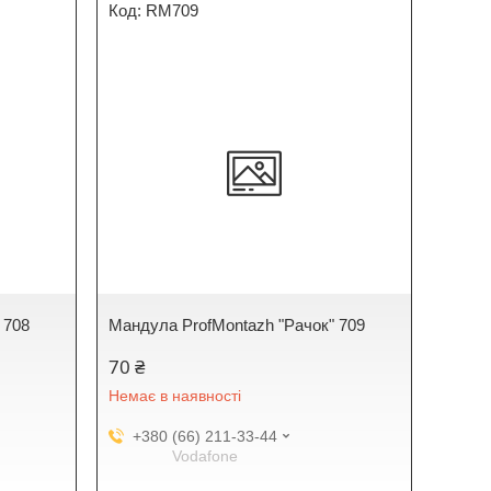
RM709
 708
Мандула ProfMontazh "Рачок" 709
70 ₴
Немає в наявності
+380 (66) 211-33-44
Vodafone