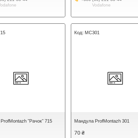
Vodafone
Vodafone
15
MC301
ProfMontazh "Рачок" 715
Мандула ProfMontazh 301
70 ₴