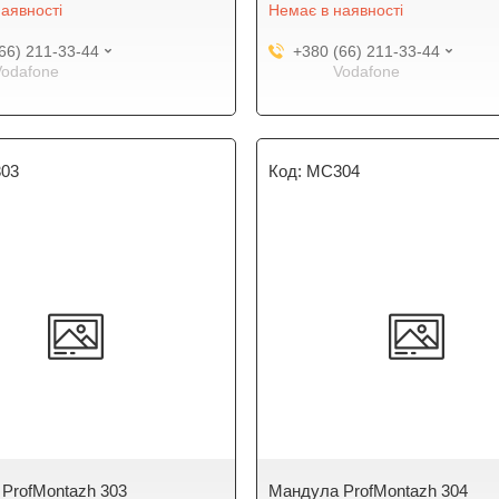
аявності
Немає в наявності
66) 211-33-44
+380 (66) 211-33-44
Vodafone
Vodafone
03
MC304
ProfMontazh 303
Мандула ProfMontazh 304