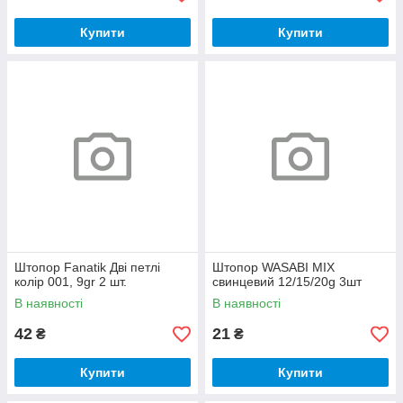
Купити
Купити
Штопор Fanatik Дві петлі
Штопор WASABI MIX
колір 001, 9gr 2 шт.
свинцевий 12/15/20g 3шт
В наявності
В наявності
42
21
₴
₴
Купити
Купити