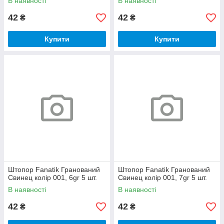
В наявності
В наявності
42
42
₴
₴
Купити
Купити
Штопор Fanatik Гранований
Штопор Fanatik Гранований
Свинец колір 001, 6gr 5 шт.
Свинец колір 001, 7gr 5 шт.
В наявності
В наявності
42
42
₴
₴