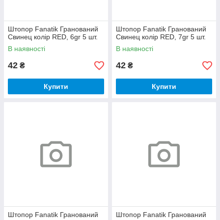
Штопор Fanatik Гранований
Штопор Fanatik Гранований
Свинец колір RED, 6gr 5 шт.
Свинец колір RED, 7gr 5 шт.
В наявності
В наявності
42
42
₴
₴
Купити
Купити
Штопор Fanatik Гранований
Штопор Fanatik Гранований