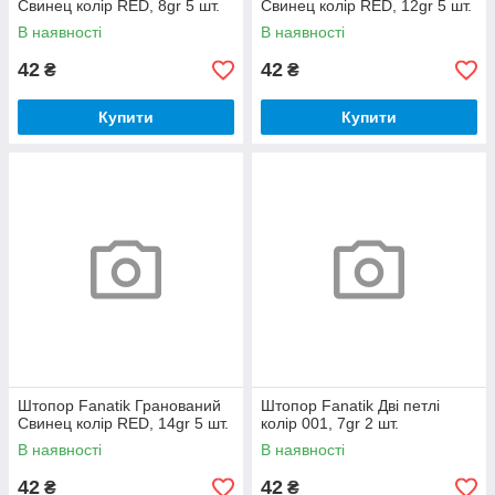
Свинец колір RED, 8gr 5 шт.
Свинец колір RED, 12gr 5 шт.
В наявності
В наявності
42
42
₴
₴
Купити
Купити
Штопор Fanatik Гранований
Штопор Fanatik Дві петлі
Свинец колір RED, 14gr 5 шт.
колір 001, 7gr 2 шт.
В наявності
В наявності
42
42
₴
₴