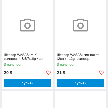
Штопор WASABI MIX
Штопор WASABI зип-пакет
свинцевий 3/5/7/10g 4шт
(2шт.) - 12g. свинець
В наявності
В наявності
20
21
₴
₴
Купити
Купити