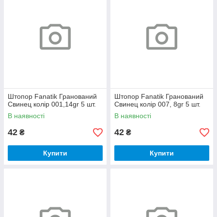
Штопор Fanatik Гранований
Штопор Fanatik Гранований
Свинец колір 001,14gr 5 шт.
Свинец колір 007, 8gr 5 шт.
В наявності
В наявності
42
42
₴
₴
Купити
Купити