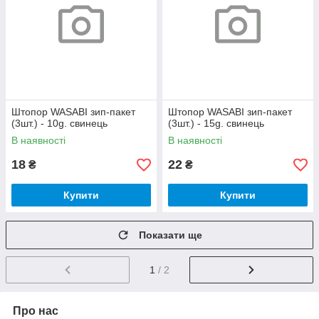
Штопор WASABI зип-пакет
Штопор WASABI зип-пакет
(3шт.) - 10g. свинець
(3шт.) - 15g. свинець
В наявності
В наявності
18
22
₴
₴
Купити
Купити
Показати ще
1
/ 2
Про нас