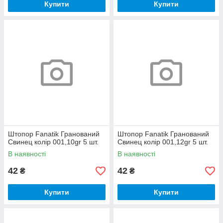
Купити
Купити
Штопор Fanatik Гранований
Штопор Fanatik Гранований
Свинец колір 001,10gr 5 шт.
Свинец колір 001,12gr 5 шт.
В наявності
В наявності
42
42
₴
₴
Купити
Купити