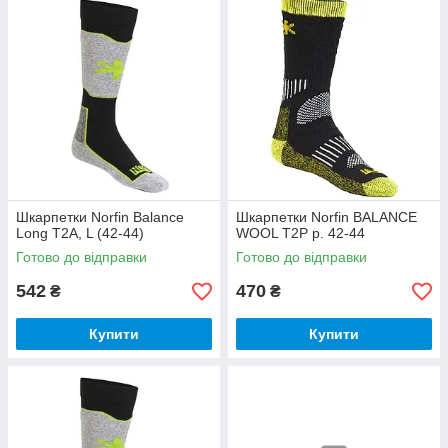
Шкарпетки Norfin Balance
Шкарпетки Norfin BALANCE
Long T2A, L (42-44)
WOOL T2P р. 42-44
Готово до відправки
Готово до відправки
542
470
₴
₴
Купити
Купити