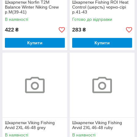
Шкарпетки Norfin T2M
Шкарпетки Fishing ROI Heat
Balance Winter Niking Crew
Control (шерсть) чорно-сірі
р.M(39-41)
р.41-43
В наявності
Готово до відправки
422
283
₴
₴
Купити
Купити
Шкарпетки Viking Fishing
Шкарпетки Viking Fishing
Arvid 2XL 46-48 grey
Arvid 2XL 46-48 ruby
В наявності
В наявності