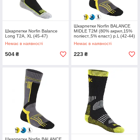
Шкарпетки Norfin BALANCE
Шкарпетки Norfin Balance
MIDLE T2M (80% акрил,15%
Long T2A, XL (45-47)
поліест.,5% еласт.) р.L (42-44)
Немає в наявності
Немає в наявності
504
223
₴
₴
Шкарпетки Norfin BALANCE