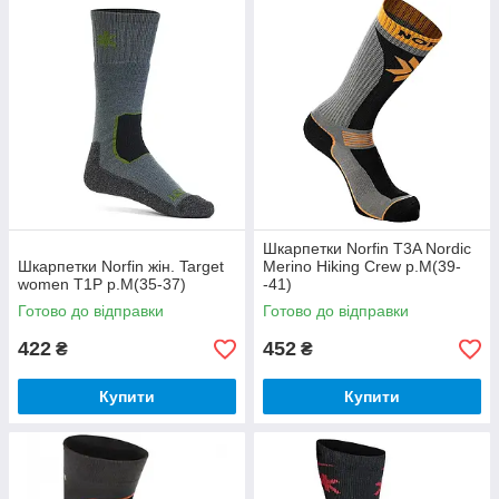
Шкарпетки Norfin T3A Nordic
Шкарпетки Norfin жін. Target
Merino Hiking Crew р.M(39-
women T1P р.M(35-37)
-41)
Готово до відправки
Готово до відправки
422
452
₴
₴
Купити
Купити