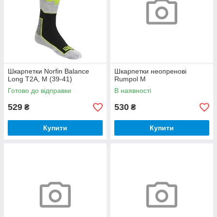
Шкарпетки Norfin Balance
Шкарпетки неопренові
Long T2A, M (39-41)
Rumpol M
Готово до відправки
В наявності
529
530
₴
₴
Купити
Купити