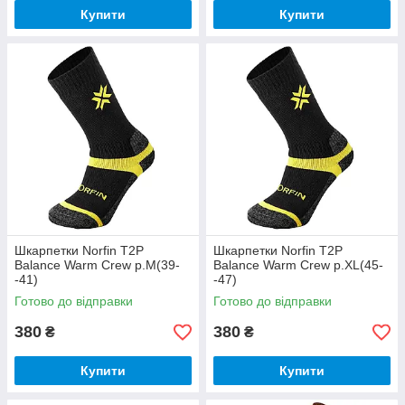
Купити
Купити
Шкарпетки Norfin T2P
Шкарпетки Norfin T2P
Balance Warm Crew р.M(39-
Balance Warm Crew р.XL(45-
-41)
-47)
Готово до відправки
Готово до відправки
380
380
₴
₴
Купити
Купити