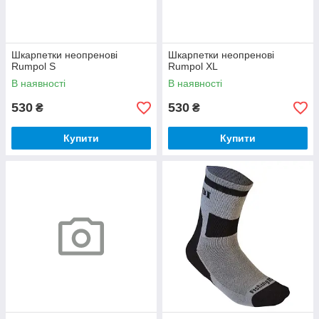
Шкарпетки неопренові
Шкарпетки неопренові
Rumpol S
Rumpol XL
В наявності
В наявності
530
530
₴
₴
Купити
Купити