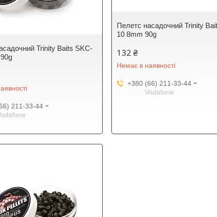
Пелетс насадочний Trinity Bai
10 8mm 90g
садочний Trinity Baits SKC-
132 ₴
 90g
Немає в наявності
+380 (66) 211-33-44
аявності
Vodafone
66) 211-33-44
Vodafone