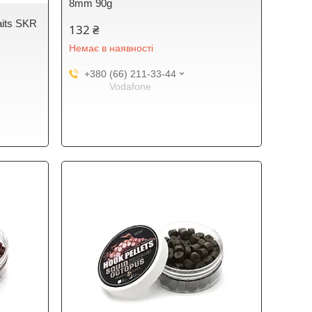
8mm 90g
aits SKR
132 ₴
Немає в наявності
+380 (66) 211-33-44
Vodafone