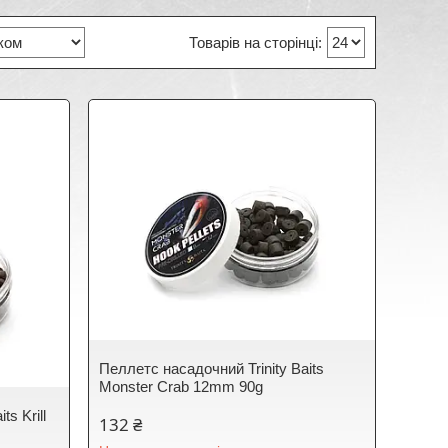
Пеллетс насадочний Trinity Baits
Monster Crab 12mm 90g
s Krill
132 ₴