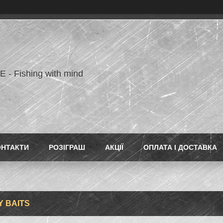
- Fishing with mind
ОНТАКТИ
РОЗІГРАШ
АКЦІЇ
ОПЛАТА І ДОСТАВКА
Y BAITS