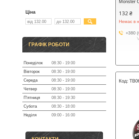
Monster 
Ціна
132 ₴
Немає в н
+380 (
ГРАФІК РОБОТИ
Понеділок
08:30
19:00
Вівторок
08:30
19:00
Середа
08:30
19:00
TB0
Четвер
08:30
19:00
Пʼятниця
08:30
19:30
Субота
08:30
18:00
Неділя
09:00
16:00