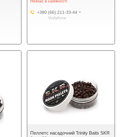
Немає в наявності
+380 (66) 211-33-44
Vodafone
Пеллетс насадочний Trinity Baits SKR