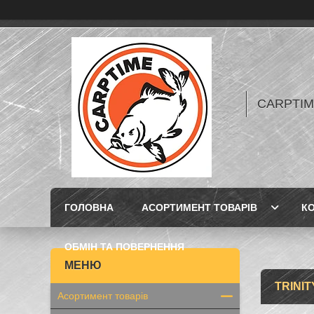
CARPTIME 
ГОЛОВНА
АСОРТИМЕНТ ТОВАРІВ
К
ОБМІН ТА ПОВЕРНЕННЯ
TRINIT
Асортимент товарів