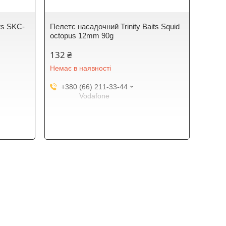
ts SKC-
Пелетс насадочний Trinity Baits Squid
octopus 12mm 90g
132 ₴
Немає в наявності
+380 (66) 211-33-44
Vodafone