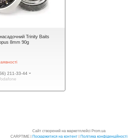
асадочний Trinity Baits
topus 8mm 90g
аявності
66) 211-33-44
Vodafone
Сайт створений на маркетплейсі
Prom.ua
CARPTIME |
Поскаржитися на контент
|
Політика конфіденційності