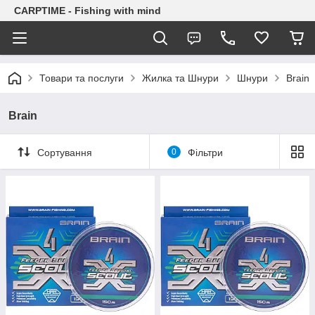
CARPTIME - Fishing with mind
Товари та послуги
Жилка та Шнури
Шнури
Brain
Brain
Сортування
0
Фільтри