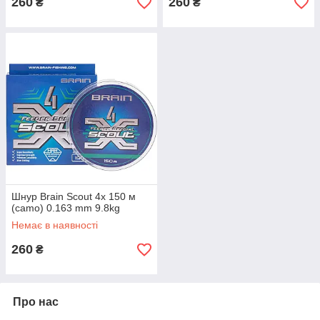
260
260
₴
₴
Шнур Brain Scout 4x 150 м
(camo) 0.163 mm 9.8kg
Немає в наявності
260
₴
Про нас