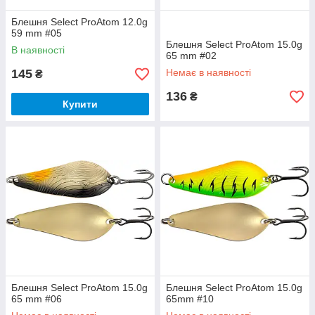
Блешня Select ProAtom 12.0g
59 mm #05
Блешня Select ProAtom 15.0g
В наявності
65 mm #02
145
Немає в наявності
₴
136
₴
Купити
Блешня Select ProAtom 15.0g
Блешня Select ProAtom 15.0g
65 mm #06
65mm #10