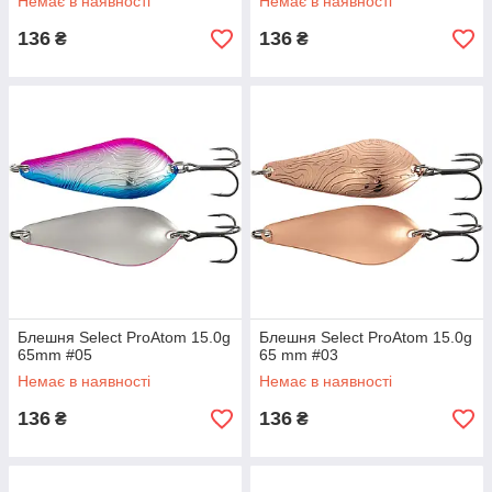
Немає в наявності
Немає в наявності
136
136
₴
₴
Блешня Select ProAtom 15.0g
Блешня Select ProAtom 15.0g
65mm #05
65 mm #03
Немає в наявності
Немає в наявності
136
136
₴
₴