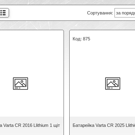
875
 Varta CR 2016 Llithium 1 щіт
Батарейка Varta CR 2025 Llith