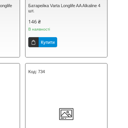
onglife
Батарейка Varta Longlife AA Alkaline 4
шт.
146 ₴
В наявності
Купити
734