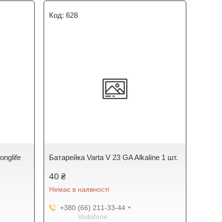
628
onglife
Батарейка Varta V 23 GA Alkaline 1 шт.
40 ₴
Немає в наявності
+380 (66) 211-33-44
Vodafone