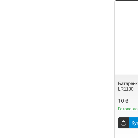
Батарейка
LR1130
10 ₴
Готово до
Ку