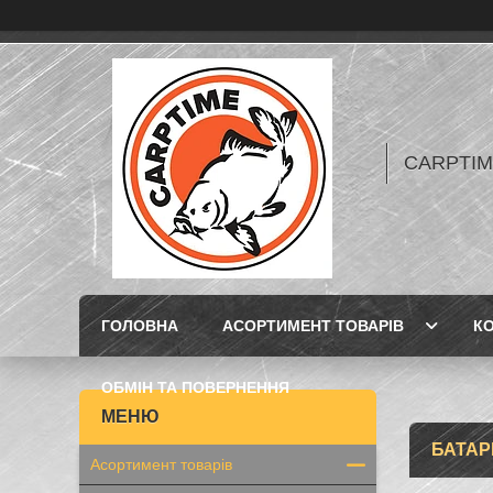
CARPTIME 
ГОЛОВНА
АСОРТИМЕНТ ТОВАРІВ
К
ОБМІН ТА ПОВЕРНЕННЯ
БАТАР
Асортимент товарів