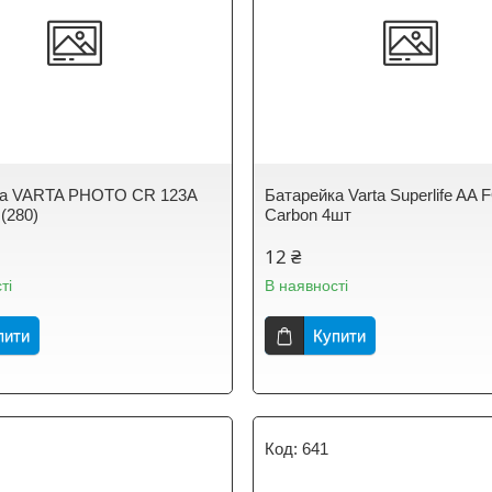
ка VARTA PHOTO CR 123A
Батарейка Varta Superlife AA 
 (280)
Carbon 4шт
12 ₴
ті
В наявності
пити
Купити
641