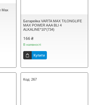
fe Max
Батарейка VARTA MAX T/LONGLIFE
MAX POWER AAA BLI 4
ALKALINE*10*(734)
166 ₴
В наявності
Купити
267