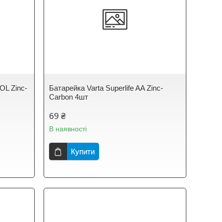
FOL Zinc-
Батарейка Varta Superlife AA Zinc-
Carbon 4шт
69 ₴
В наявності
Купити