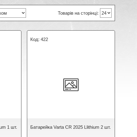
422
ium 1 шт.
Батарейка Varta CR 2025 Llithium 2 шт.