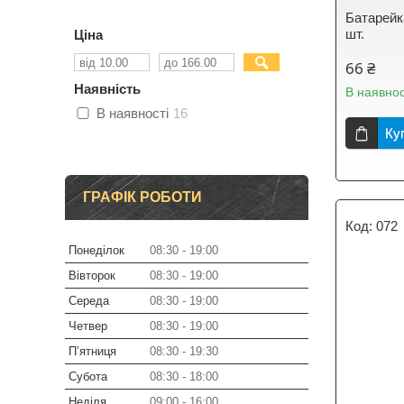
Батарейка
шт.
Ціна
66 ₴
Наявність
В наявнос
В наявності
16
Ку
ГРАФІК РОБОТИ
072
Понеділок
08:30
19:00
Вівторок
08:30
19:00
Середа
08:30
19:00
Четвер
08:30
19:00
Пʼятниця
08:30
19:30
Субота
08:30
18:00
Неділя
09:00
16:00