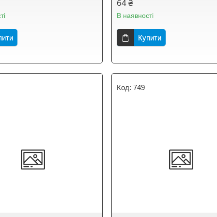
64 ₴
ті
В наявності
пити
Купити
749