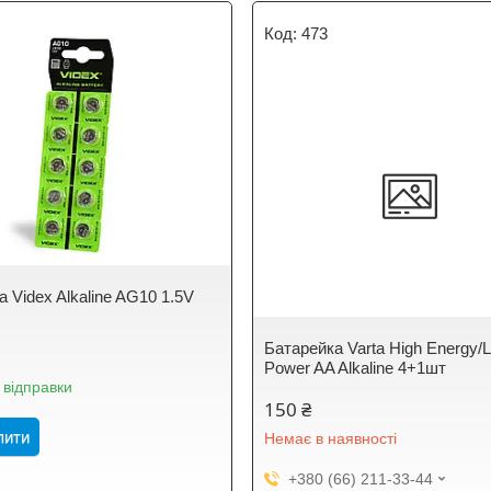
473
 Videx Alkaline AG10 1.5V
Батарейка Varta High Energy/L
Power AA Alkaline 4+1шт
 відправки
150 ₴
пити
Немає в наявності
+380 (66) 211-33-44