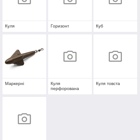
Куля
Горизонт
Куб
Маркерні
Куля
Куля товста
перфорована