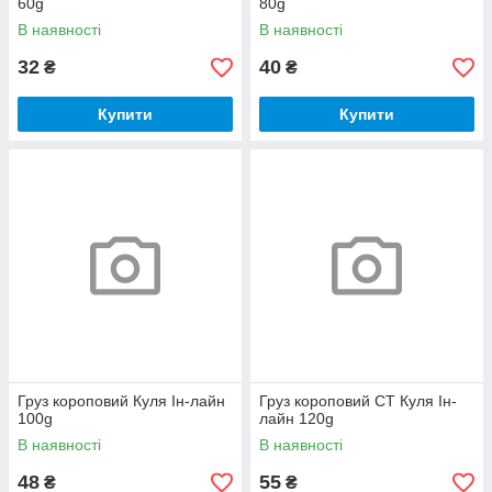
60g
80g
В наявності
В наявності
32
40
₴
₴
Купити
Купити
Груз короповий Куля Ін-лайн
Груз короповий CT Куля Ін-
100g
лайн 120g
В наявності
В наявності
48
55
₴
₴