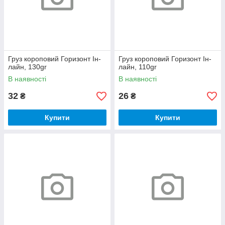
Груз короповий Горизонт Iн-
Груз короповий Горизонт Iн-
лайн, 130gr
лайн, 110gr
В наявності
В наявності
32
26
₴
₴
Купити
Купити