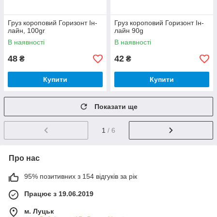
Груз короповий Горизонт Iн-
Груз короповий Горизонт Iн-
лайн, 100gr
лайн 90g
В наявності
В наявності
48
42
₴
₴
Купити
Купити
Показати ще
1
/ 6
Про нас
95% позитивних з 154 відгуків за рік
Працює з 19.06.2019
м. Луцьк