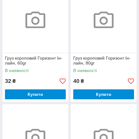
Груз короповий Горизонт Iн-
Груз короповий Горизонт Iн-
лайн, 60gr
лайн, 80gr
В наявності
В наявності
32
40
₴
₴
Купити
Купити