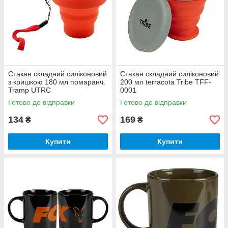
Стакан складний силіконовий
Стакан складний силіконовий
з кришкою 180 мл помаранч.
200 мл terracota Tribe TFF-
Tramp UTRC
0001
Готово до відправки
Готово до відправки
134
169
₴
₴
Купити
Купити