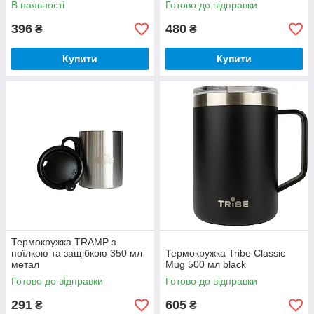
В наявності
Готово до відправки
396
480
₴
₴
Купити
Купити
Термокружка TRAMP з
поїлкою та защібкою 350 мл
Термокружка Tribe Classic
метал
Mug 500 мл black
Готово до відправки
Готово до відправки
291
605
₴
₴