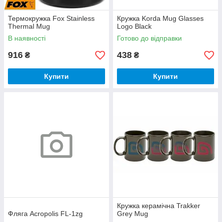
Термокружка Fox Stainless
Кружка Korda Mug Glasses
Thermal Mug
Logo Black
В наявності
Готово до відправки
916
438
₴
₴
Купити
Купити
Кружка керамічна Trakker
Фляга Acropolis FL-1zg
Grey Mug