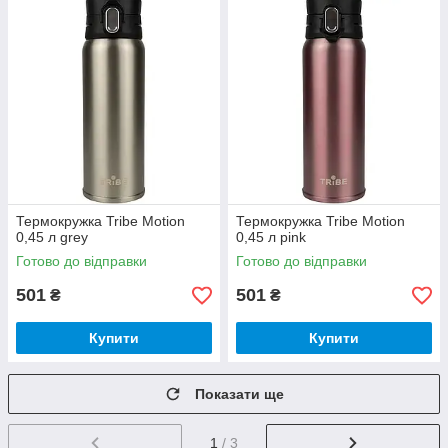
Термокружка Tribe Motion
Термокружка Tribe Motion
0,45 л grey
0,45 л pink
Готово до відправки
Готово до відправки
501
501
₴
₴
Купити
Купити
Показати ще
1
/ 3