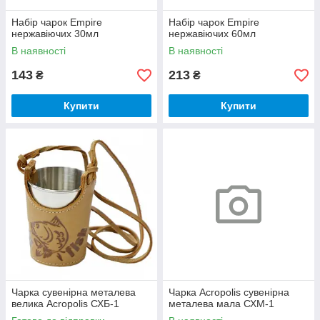
Набір чарок Empire
Набір чарок Empire
нержавіючих 30мл
нержавіючих 60мл
В наявності
В наявності
143
213
₴
₴
Купити
Купити
Чарка сувенірна металева
Чарка Acropolis сувенірна
велика Acropolis СХБ-1
металева мала СХМ-1