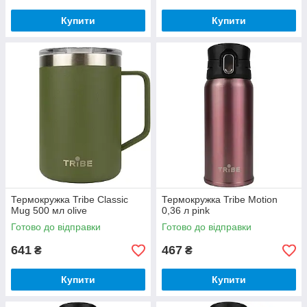
Купити
Купити
Термокружка Tribe Classic
Термокружка Tribe Motion
Mug 500 мл olive
0,36 л pink
Готово до відправки
Готово до відправки
641
467
₴
₴
Купити
Купити