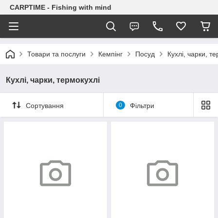
CARPTIME - Fishing with mind
Товари та послуги
Кемпінг
Посуд
Кухлі, чарки, т
Кухлі, чарки, термокухлі
Сортування
0
Фільтри