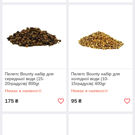
Пелетс Bounty набір для
Пелетс Bounty набір для
середньої води (15-
холодної води (10-
20градусів) 800gr
15градусів) 400gr
Немає в наявності
Немає в наявності
175
95
₴
₴