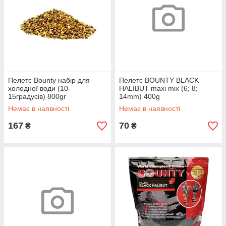
Пелетс Bounty набір для
Пелетс BOUNTY BLACK
холодної води (10-
HALIBUT maxi mix (6; 8;
15градусів) 800gr
14mm) 400g
Немає в наявності
Немає в наявності
167
70
₴
₴