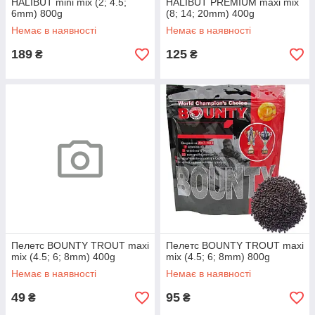
HALIBUT mini mix (2; 4.5;
HALIBUT PREMIUM maxi mix
6mm) 800g
(8; 14; 20mm) 400g
Немає в наявності
Немає в наявності
189
125
₴
₴
Пелетс BOUNTY TROUT maxi
Пелетс BOUNTY TROUT maxi
mix (4.5; 6; 8mm) 400g
mix (4.5; 6; 8mm) 800g
Немає в наявності
Немає в наявності
49
95
₴
₴