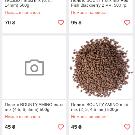
HALIBUT maxi mix (6; 8;
Пелетс BOUNTY stik mix Red
14mm) 500g
Fish Blackberry 2 мм. 500 гр.
Немає в наявності
Немає в наявності
70
95
₴
₴
Пелетс BOUNTY AMINO maxi
Пелетс BOUNTY AMINO mini
mix (4,5; 6; 8mm) 500gr
mix (2; 3; 4,5 mm) 500gr
Немає в наявності
Немає в наявності
45
45
₴
₴