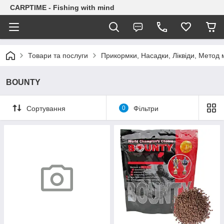
CARPTIME - Fishing with mind
Товари та послуги
Прикормки, Насадки, Ліквіди, Метод 
BOUNTY
Сортування
0
Фільтри