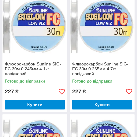
Флюорокарбон Sunline SIG-
Флюорокарбон Sunline SIG-
FC 30м 0.245мм 4.1кг
FC 30м 0.265мм 4.7кг
повідковий
повідковий
Готово до відправки
Готово до відправки
227
227
₴
₴
Купити
Купити