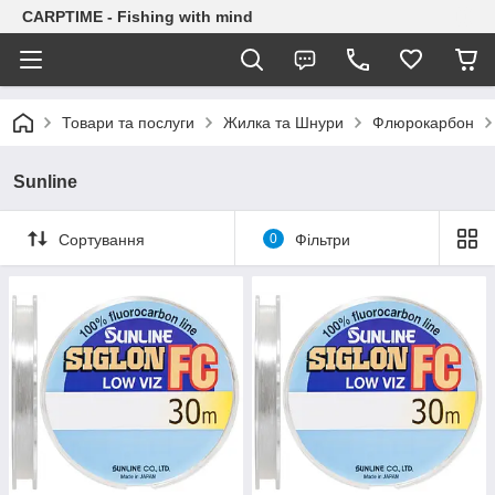
CARPTIME - Fishing with mind
Товари та послуги
Жилка та Шнури
Флюрокарбон
Sunline
Сортування
0
Фільтри