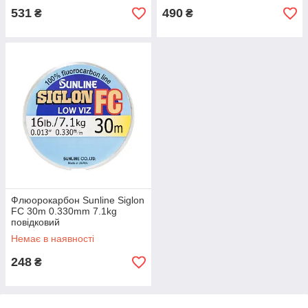
531
490
₴
₴
Флюорокарбон Sunline Siglon
FC 30m 0.330mm 7.1kg
повідковий
Немає в наявності
248
₴