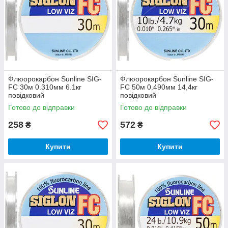
Флюорокарбон Sunline SIG-
Флюорокарбон Sunline SIG-
FC 30м 0.310мм 6.1кг
FC 50м 0.490мм 14,4кг
повідковий
повідковий
Готово до відправки
Готово до відправки
258
572
₴
₴
Купити
Купити