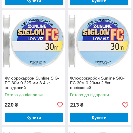
Купити
Купити
Флюорокарбон Sunline SIG-
Флюорокарбон Sunline SIG-
FC 30м 0.225 мм 3.4 кг
FC 30м 0.20мм 2.8кг
повідковий
повідковий
Готово до відправки
Готово до відправки
220
213
₴
₴
Купити
Купити