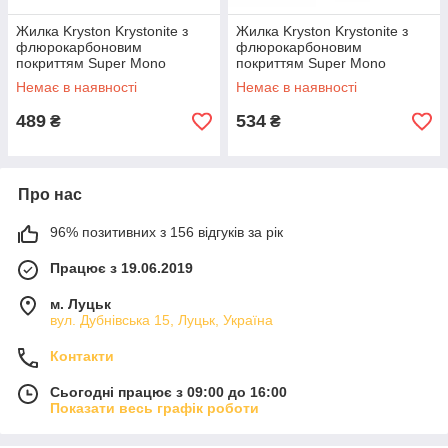
Жилка Kryston Krystonite з
Жилка Kryston Krystonite з
флюрокарбоновим
флюрокарбоновим
покриттям Super Mono
покриттям Super Mono
0.28mm 4.5kg (1000m)
0.31mm 5.5kg (1000m)
Немає в наявності
Немає в наявності
489
534
₴
₴
Про нас
96% позитивних з 156 відгуків за рік
Працює з 19.06.2019
м. Луцьк
вул. Дубнівська 15, Луцьк, Україна
Контакти
Сьогодні працює з 09:00 до 16:00
Показати весь графік роботи