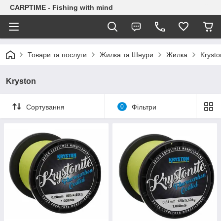
CARPTIME - Fishing with mind
Товари та послуги
Жилка та Шнури
Жилка
Krysto
Kryston
Сортування
0
Фільтри