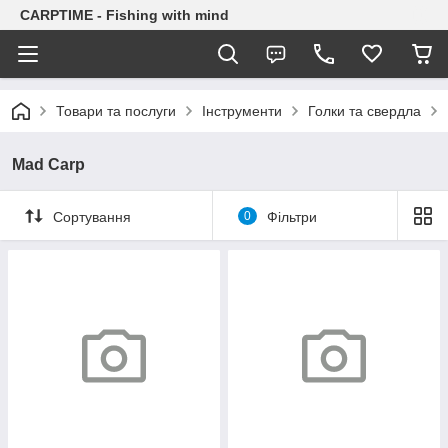
CARPTIME - Fishing with mind
Товари та послуги
Інструменти
Голки та свердла
Mad Carp
Сортування
0
Фільтри