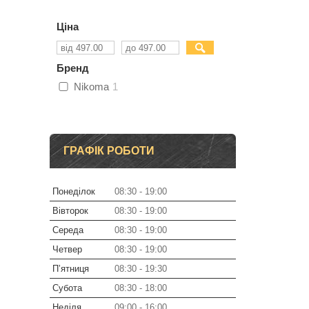
Ціна
Бренд
Nikoma
1
ГРАФІК РОБОТИ
Понеділок
08:30
19:00
Вівторок
08:30
19:00
Середа
08:30
19:00
Четвер
08:30
19:00
Пʼятниця
08:30
19:30
Субота
08:30
18:00
Неділя
09:00
16:00