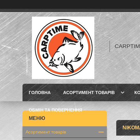
CARPTIME 
ГОЛОВНА
АСОРТИМЕНТ ТОВАРІВ
К
ОБМІН ТА ПОВЕРНЕННЯ
NIKOM
Асортимент товарів