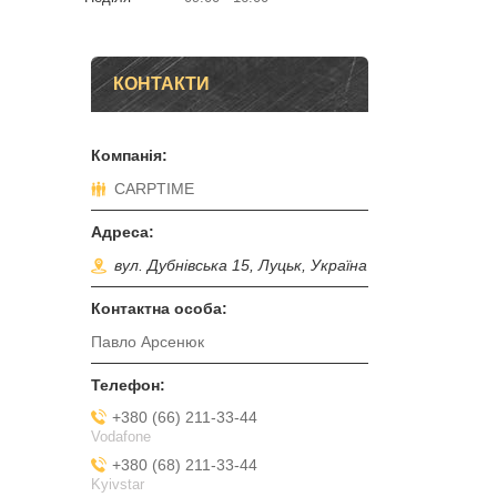
КОНТАКТИ
CARPTIME
вул. Дубнівська 15, Луцьк, Україна
Павло Арсенюк
+380 (66) 211-33-44
Vodafone
+380 (68) 211-33-44
Kyivstar