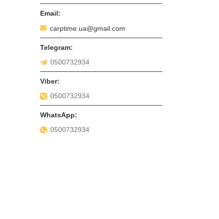
carptime.ua@gmail.com
0500732934
0500732934
0500732934