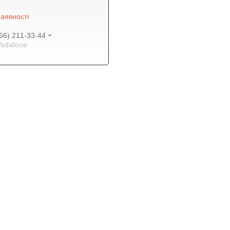
аявності
66) 211-33-44
Vodafone