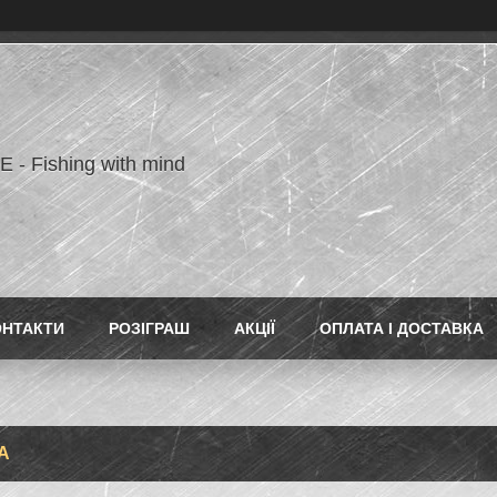
- Fishing with mind
ОНТАКТИ
РОЗІГРАШ
АКЦІЇ
ОПЛАТА І ДОСТАВКА
A