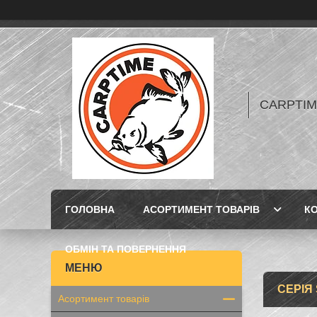
CARPTIME 
ГОЛОВНА
АСОРТИМЕНТ ТОВАРІВ
К
ОБМІН ТА ПОВЕРНЕННЯ
СЕРІЯ
Асортимент товарів