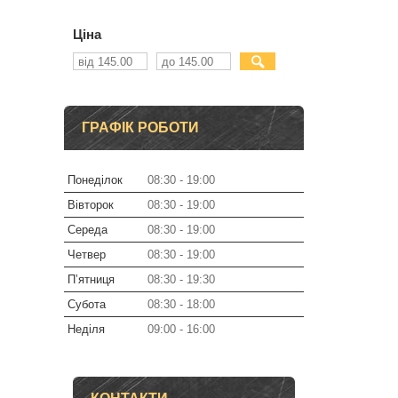
Ціна
ГРАФІК РОБОТИ
Понеділок
08:30
19:00
Вівторок
08:30
19:00
Середа
08:30
19:00
Четвер
08:30
19:00
Пʼятниця
08:30
19:30
Субота
08:30
18:00
Неділя
09:00
16:00