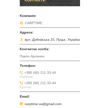
КОНТАКТИ
CARPTIME
вул. Дубнівська 15, Луцьк, Україна
Павло Арсенюк
+380 (66) 211-33-44
Vodafone
+380 (68) 211-33-44
Kyivstar
carptime.ua@gmail.com