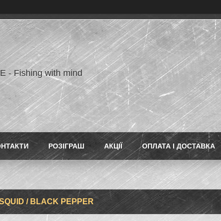
- Fishing with mind
ОНТАКТИ
РОЗІГРАШ
АКЦІЇ
ОПЛАТА І ДОСТАВКА
 SQUID / BLACK PEPPER