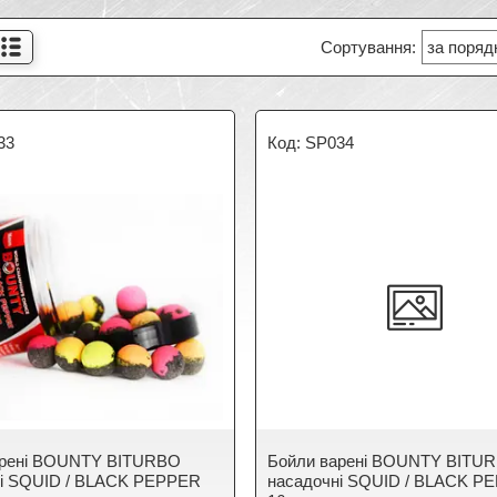
33
SP034
арені BOUNTY BITURBO
Бойли варені BOUNTY BITU
ні SQUID / BLACK PEPPER
насадочні SQUID / BLACK P