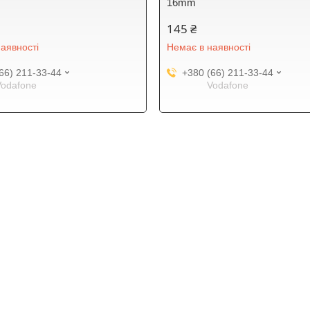
16mm
145 ₴
аявності
Немає в наявності
66) 211-33-44
+380 (66) 211-33-44
Vodafone
Vodafone